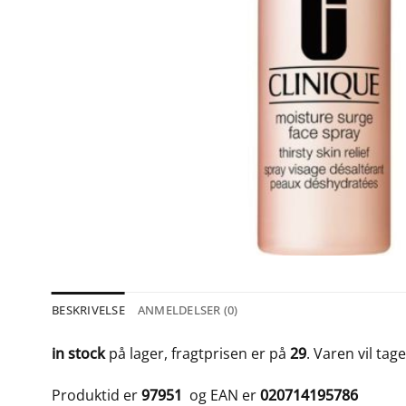
BESKRIVELSE
ANMELDELSER (0)
in stock
på lager, fragtprisen er på
29
. Varen vil tag
Produktid er
97951
og EAN er
020714195786