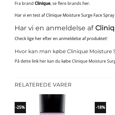
Fra brand
Clinique
, se flere brands
her
.
Har vi en test af Clinique Moisture Surge Face Spray
Har vi en anmeldelse af
Clini
Check lige her efter en anmeldelse af produktet!
Hvor kan man købe Clinique Moisture S
På dette
link
her kan du købe Clinique Moisture Surg
RELATEREDE VARER
-25%
-18%