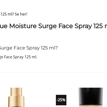
 125 ml? Se her!
que Moisture Surge Face Spray 125 
urge Face Spray 125 ml?
e Face Spray 125 ml.
-25%