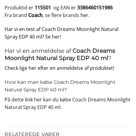
Produktid er
115501
og EAN er
3386460151986
Fra brand
Coach
, se flere brands
her
.
Har vi en test af Coach Dreams Moonlight Natural
Spray EDP 40 ml? Se her!
Har vi en anmeldelse af
Coach Dreams
Moonlight Natural Spray EDP 40 ml
?
Check lige her efter en anmeldelse af produktet!
Hvor kan man købe Coach Dreams Moonlight
Natural Spray EDP 40 ml?
På dette
link
her kan du købe Coach Dreams Moonlight
Natural Spray EDP 40 ml.
RELATEREDE VARER