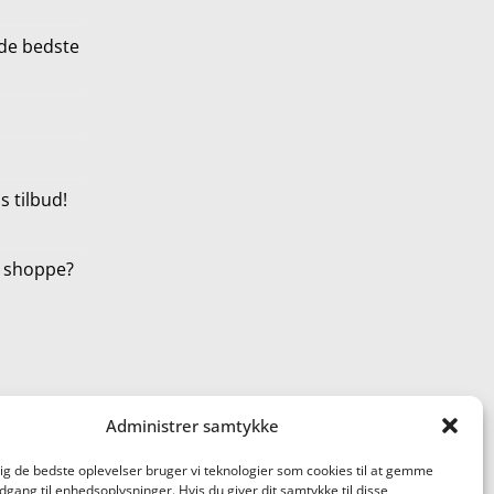
de bedste
 tilbud!
t shoppe?
Administrer samtykke
dig de bedste oplevelser bruger vi teknologier som cookies til at gemme
adgang til enhedsoplysninger. Hvis du giver dit samtykke til disse