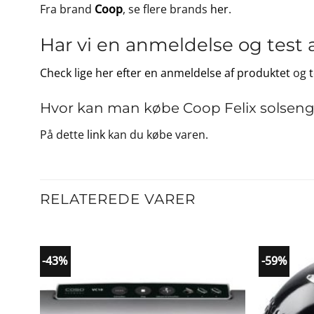
Fra brand
Coop
, se flere brands
her
.
Har vi en anmeldelse og test 
Check lige her efter en anmeldelse af produktet
og
Hvor kan man købe Coop Felix solseng i
På dette
link
kan du købe varen.
RELATEREDE VARER
-43%
-59%