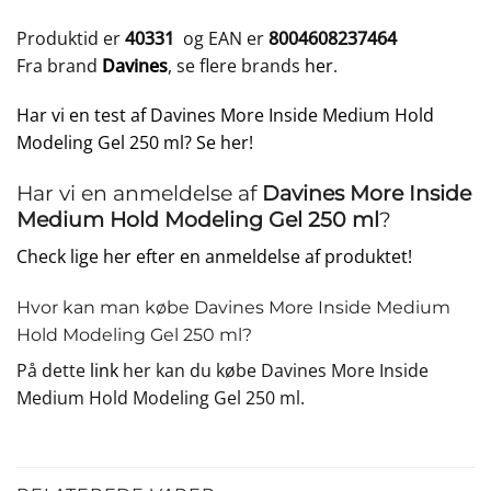
Produktid er
40331
og EAN er
8004608237464
Fra brand
Davines
, se flere brands
her
.
Har vi en test af Davines More Inside Medium Hold
Modeling Gel 250 ml? Se her!
Har vi en anmeldelse af
Davines More Inside
Medium Hold Modeling Gel 250 ml
?
Check lige her efter en anmeldelse af produktet!
Hvor kan man købe Davines More Inside Medium
Hold Modeling Gel 250 ml?
På dette
link
her kan du købe Davines More Inside
Medium Hold Modeling Gel 250 ml.