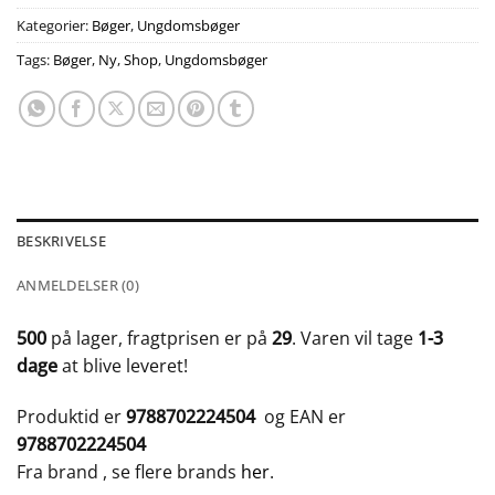
Kategorier:
Bøger
,
Ungdomsbøger
Tags:
Bøger
,
Ny
,
Shop
,
Ungdomsbøger
BESKRIVELSE
ANMELDELSER (0)
500
på lager, fragtprisen er på
29
. Varen vil tage
1-3
dage
at blive leveret!
Produktid er
9788702224504
og EAN er
9788702224504
Fra brand
, se flere brands
her
.