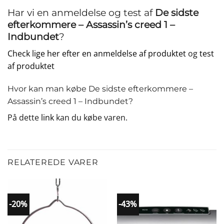
Har vi en anmeldelse og test af
De sidste
efterkommere – Assassin’s creed 1 –
Indbundet
?
Check lige her efter en anmeldelse af produktet
og
test
af produktet
Hvor kan man købe De sidste efterkommere –
Assassin’s creed 1 – Indbundet?
På dette
link
kan du købe varen.
RELATEREDE VARER
-20%
-43%