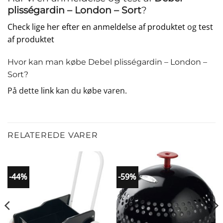
plisségardin – London – Sort
?
Check lige her efter en anmeldelse af produktet
og
test
af produktet
Hvor kan man købe Debel plisségardin – London –
Sort?
På dette
link
kan du købe varen.
RELATEREDE VARER
-44%
-59%