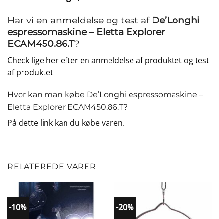
Har vi en anmeldelse og test af
De’Longhi
espressomaskine – Eletta Explorer
ECAM450.86.T
?
Check lige her efter en anmeldelse af produktet
og
test
af produktet
Hvor kan man købe De’Longhi espressomaskine –
Eletta Explorer ECAM450.86.T?
På dette
link
kan du købe varen.
RELATEREDE VARER
-10%
-20%