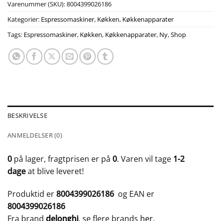
Varenummer (SKU):
8004399026186
Kategorier:
Espressomaskiner
,
Køkken
,
Køkkenapparater
Tags:
Espressomaskiner
,
Køkken
,
Køkkenapparater
,
Ny
,
Shop
BESKRIVELSE
ANMELDELSER (0)
0
på lager, fragtprisen er på
0
. Varen vil tage
1-2
dage
at blive leveret!
Produktid er
8004399026186
og EAN er
8004399026186
Fra brand
delonghi
, se flere brands
her
.