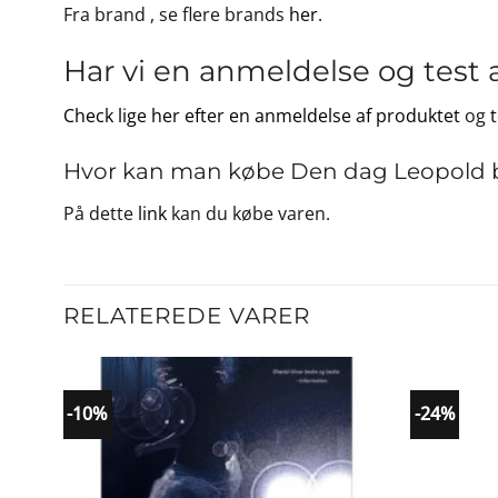
Fra brand
, se flere brands
her
.
Har vi en anmeldelse og test 
Check lige her efter en anmeldelse af produktet
og
Hvor kan man købe Den dag Leopold bl
På dette
link
kan du købe varen.
RELATEREDE VARER
-10%
-24%