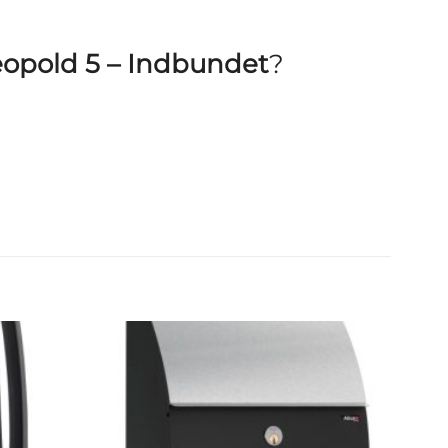
eopold 5 – Indbundet
?