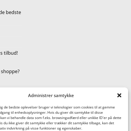
de bedste
 tilbud!
t shoppe?
Administrer samtykke
dig de bedste oplevelser bruger vi teknologier som cookies til at gemme
adgang til enhedsoplysninger. Hvis du giver dit samtykke til disse
 kan vi behandle data som f.eks. browsingadfærd eller unikke ID'er på dette
s du ikke giver dit samtykke eller trækker dit samtykke tilbage, kan det
tiv indvirkning på visse funktioner og egenskaber.