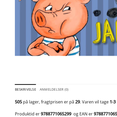
BESKRIVELSE
ANMELDELSER (0)
505
på lager, fragtprisen er på
29
. Varen vil tage
1-3
Produktid er
9788771065299
og EAN er
978877106