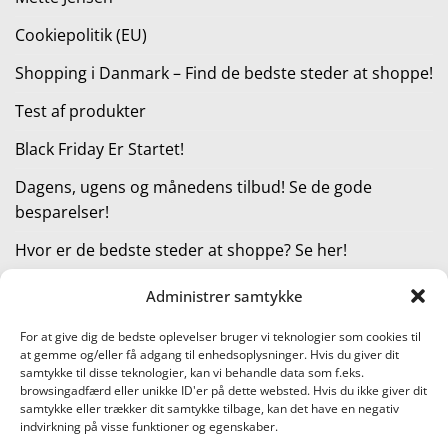
Cookiepolitik (EU)
Shopping i Danmark – Find de bedste steder at shoppe!
Test af produkter
Black Friday Er Startet!
Dagens, ugens og månedens tilbud! Se de gode
besparelser!
Hvor er de bedste steder at shoppe? Se her!
Administrer samtykke
KATEGORIER
For at give dig de bedste oplevelser bruger vi teknologier som cookies til
at gemme og/eller få adgang til enhedsoplysninger. Hvis du giver dit
Kategorier
samtykke til disse teknologier, kan vi behandle data som f.eks.
browsingadfærd eller unikke ID'er på dette websted. Hvis du ikke giver dit
samtykke eller trækker dit samtykke tilbage, kan det have en negativ
indvirkning på visse funktioner og egenskaber.