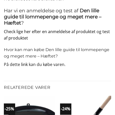
Har vi en anmeldelse og test af
Den lille
guide til lommepenge og meget mere –
Hæftet
?
Check lige her efter en anmeldelse af produktet
og
test
af produktet
Hvor kan man købe Den lille guide til lommepenge
og meget mere – Hæftet?
På dette
link
kan du købe varen.
RELATEREDE VARER
-25%
-24%