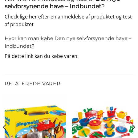
selvforsynende have – Indbundet
?
Check lige her efter en anmeldelse af produktet
og
test
af produktet
Hvor kan man købe Den nye selvforsynende have –
Indbundet?
På dette
link
kan du købe varen.
RELATEREDE VARER