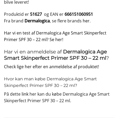
blive leveret!
Produktid er
51627
og EAN er
666151060951
Fra brand
Dermalogica
, se flere brands
her
.
Har vi en test af Dermalogica Age Smart Skinperfect
Primer SPF 30 – 22 ml? Se her!
Har vi en anmeldelse af
Dermalogica Age
Smart Skinperfect Primer SPF 30 – 22 ml
?
Check lige her efter en anmeldelse af produktet!
Hvor kan man købe Dermalogica Age Smart
Skinperfect Primer SPF 30 – 22 ml?
På dette
link
her kan du købe Dermalogica Age Smart
Skinperfect Primer SPF 30 – 22 ml.