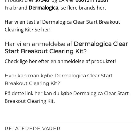
Produktid er
97548
og EAN er
666151112681
Fra brand
Dermalogica
, se flere brands
her
.
Har vi en test af Dermalogica Clear Start Breakout
Clearing Kit? Se her!
Har vi en anmeldelse af
Dermalogica Clear
Start Breakout Clearing Kit
?
Check lige her efter en anmeldelse af produktet!
Hvor kan man købe Dermalogica Clear Start
Breakout Clearing Kit?
På dette
link
her kan du købe Dermalogica Clear Start
Breakout Clearing Kit.
RELATEREDE VARER