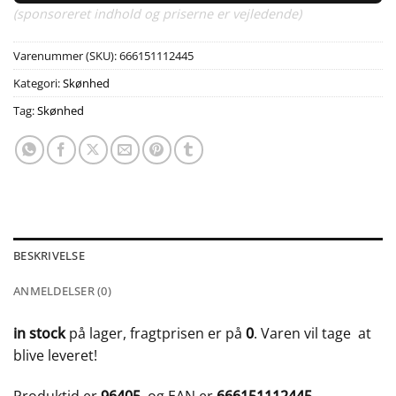
(sponsoreret indhold og priserne er vejledende)
Varenummer (SKU):
666151112445
Kategori:
Skønhed
Tag:
Skønhed
BESKRIVELSE
ANMELDELSER (0)
in stock
på lager, fragtprisen er på
0
. Varen vil tage
at
blive leveret!