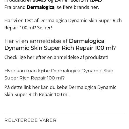
Produktid er
96405
og EAN er
666151112445
Fra brand
Dermalogica
, se flere brands
her
.
Har vi en test af Dermalogica Dynamic Skin Super Rich
Repair 100 ml? Se her!
Har vi en anmeldelse af
Dermalogica
Dynamic Skin Super Rich Repair 100 ml
?
Check lige her efter en anmeldelse af produktet!
Hvor kan man købe Dermalogica Dynamic Skin
Super Rich Repair 100 ml?
På dette
link
her kan du købe Dermalogica Dynamic
Skin Super Rich Repair 100 ml.
RELATEREDE VARER