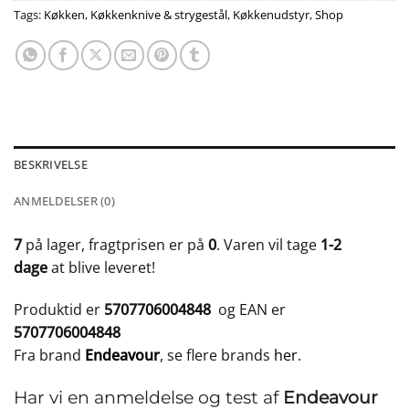
Tags:
Køkken
,
Køkkenknive & strygestål
,
Køkkenudstyr
,
Shop
BESKRIVELSE
ANMELDELSER (0)
7
på lager, fragtprisen er på
0
. Varen vil tage
1-2
dage
at blive leveret!
Produktid er
5707706004848
og EAN er
5707706004848
Fra brand
Endeavour
, se flere brands
her
.
Har vi en anmeldelse og test af
Endeavour