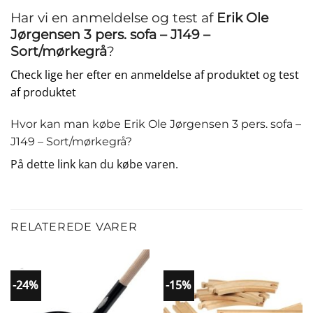
Har vi en anmeldelse og test af
Erik Ole
Jørgensen 3 pers. sofa – J149 –
Sort/mørkegrå
?
Check lige her efter en anmeldelse af produktet
og
test
af produktet
Hvor kan man købe Erik Ole Jørgensen 3 pers. sofa –
J149 – Sort/mørkegrå?
På dette
link
kan du købe varen.
RELATEREDE VARER
-24%
-15%