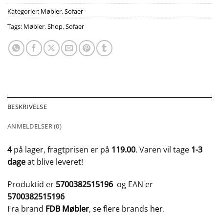
Kategorier:
Møbler
,
Sofaer
Tags:
Møbler
,
Shop
,
Sofaer
BESKRIVELSE
ANMELDELSER (0)
4
på lager, fragtprisen er på
119.00
. Varen vil tage
1-3
dage
at blive leveret!
Produktid er
5700382515196
og EAN er
5700382515196
Fra brand
FDB Møbler
, se flere brands
her
.