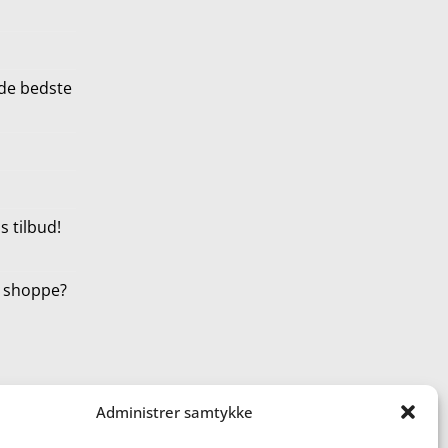
de bedste
 tilbud!
t shoppe?
Administrer samtykke