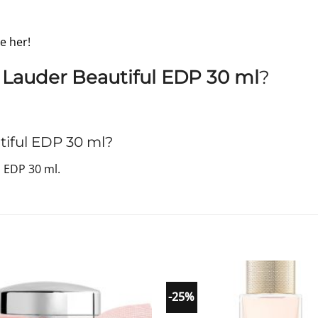
e her!
 Lauder Beautiful EDP 30 ml
?
iful EDP 30 ml?
 EDP 30 ml.
-25%