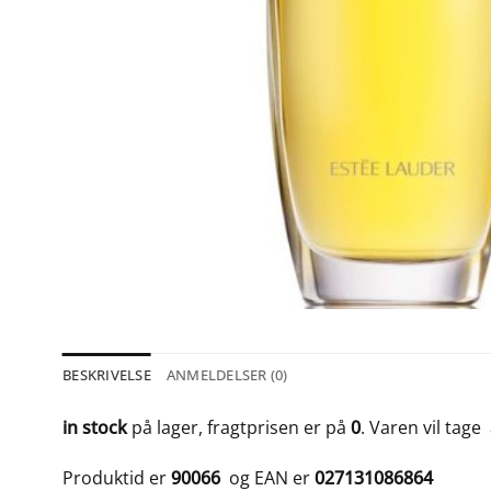
BESKRIVELSE
ANMELDELSER (0)
in stock
på lager, fragtprisen er på
0
. Varen vil tage
Produktid er
90066
og EAN er
027131086864