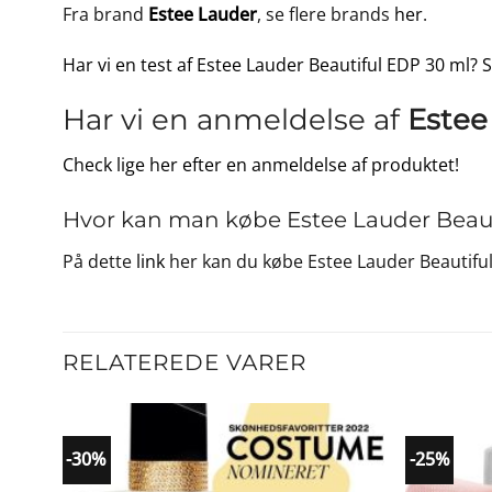
Fra brand
Estee Lauder
, se flere brands
her
.
Har vi en test af Estee Lauder Beautiful EDP 30 ml? S
Har vi en anmeldelse af
Estee
Check lige her efter en anmeldelse af produktet!
Hvor kan man købe Estee Lauder Beaut
På dette
link
her kan du købe Estee Lauder Beautiful
RELATEREDE VARER
-30%
-25%