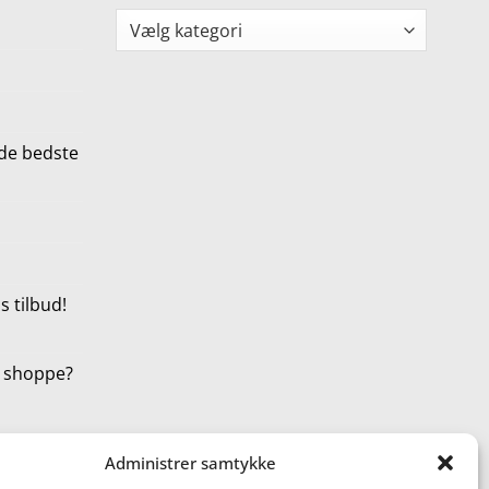
Kategorier
de bedste
 tilbud!
t shoppe?
Administrer samtykke