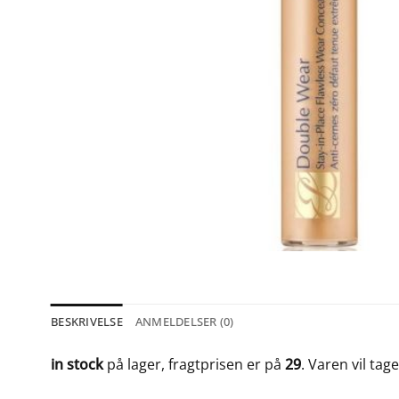
BESKRIVELSE
ANMELDELSER (0)
in stock
på lager, fragtprisen er på
29
. Varen vil tag