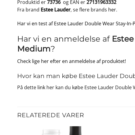
Produktid er
73736
og EAN er
27131963332
Fra brand
Estee Lauder
, se flere brands
her
.
Har vi en test af Estee Lauder Double Wear Stay-In-
Har vi en anmeldelse af
Estee
Medium
?
Check lige her efter en anmeldelse af produktet!
Hvor kan man købe Estee Lauder Doubl
På dette
link
her kan du købe Estee Lauder Double W
RELATEREDE VARER