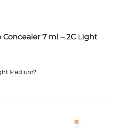
 Concealer 7 ml – 2C Light
ight Medium?