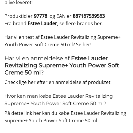
blive leveret!
Produktid er
97778
og EAN er
887167539563
Fra brand
Estee Lauder
, se flere brands
her
.
Har vi en test af Estee Lauder Revitalizing Supreme+
Youth Power Soft Creme 50 ml? Se her!
Har vi en anmeldelse af
Estee Lauder
Revitalizing Supreme+ Youth Power Soft
Creme 50 ml
?
Check lige her efter en anmeldelse af produktet!
Hvor kan man købe Estee Lauder Revitalizing
Supreme+ Youth Power Soft Creme 50 ml?
På dette
link
her kan du købe Estee Lauder Revitalizing
Supreme+ Youth Power Soft Creme 50 ml.