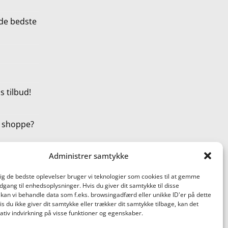
de bedste
 tilbud!
t shoppe?
Administrer samtykke
dig de bedste oplevelser bruger vi teknologier som cookies til at gemme
adgang til enhedsoplysninger. Hvis du giver dit samtykke til disse
 kan vi behandle data som f.eks. browsingadfærd eller unikke ID'er på dette
s du ikke giver dit samtykke eller trækker dit samtykke tilbage, kan det
tiv indvirkning på visse funktioner og egenskaber.