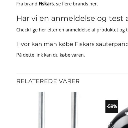
Fra brand
Fiskars
, se flere brands
her
.
Har vi en anmeldelse og test 
Check lige her efter en anmeldelse af produktet
og
Hvor kan man købe Fiskars sauterpan
På dette
link
kan du købe varen.
RELATEREDE VARER
-59%