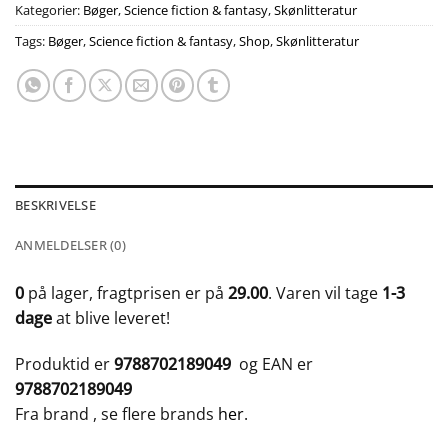
Kategorier:
Bøger
,
Science fiction & fantasy
,
Skønlitteratur
Tags:
Bøger
,
Science fiction & fantasy
,
Shop
,
Skønlitteratur
BESKRIVELSE
ANMELDELSER (0)
0
på lager, fragtprisen er på
29.00
. Varen vil tage
1-3
dage
at blive leveret!
Produktid er
9788702189049
og EAN er
9788702189049
Fra brand
, se flere brands
her
.