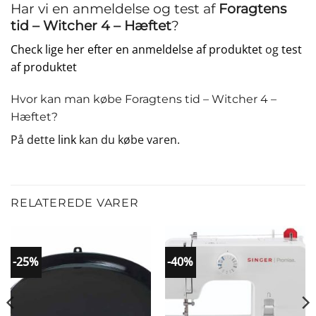
Har vi en anmeldelse og test af
Foragtens
tid – Witcher 4 – Hæftet
?
Check lige her efter en anmeldelse af produktet
og
test
af produktet
Hvor kan man købe Foragtens tid – Witcher 4 –
Hæftet?
På dette
link
kan du købe varen.
RELATEREDE VARER
-25%
-40%