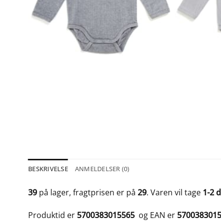
BESKRIVELSE
ANMELDELSER (0)
39
på lager, fragtprisen er på
29
. Varen vil tage
1-2 
Produktid er
5700383015565
og EAN er
570038301