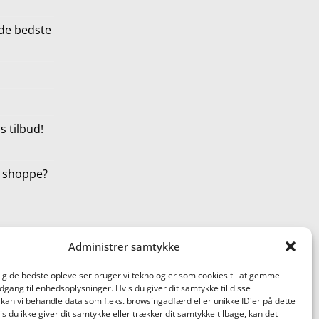
de bedste
 tilbud!
t shoppe?
Administrer samtykke
dig de bedste oplevelser bruger vi teknologier som cookies til at gemme
adgang til enhedsoplysninger. Hvis du giver dit samtykke til disse
 kan vi behandle data som f.eks. browsingadfærd eller unikke ID'er på dette
s du ikke giver dit samtykke eller trækker dit samtykke tilbage, kan det