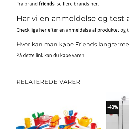
Fra brand
friends
, se flere brands
her
.
Har vi en anmeldelse og test 
Check lige her efter en anmeldelse af produktet
og
Hvor kan man købe Friends langærmet b
På dette
link
kan du købe varen.
RELATEREDE VARER
-40%