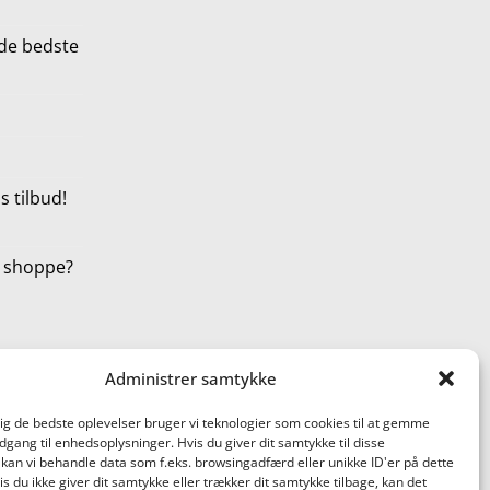
de bedste
 tilbud!
t shoppe?
Administrer samtykke
dig de bedste oplevelser bruger vi teknologier som cookies til at gemme
adgang til enhedsoplysninger. Hvis du giver dit samtykke til disse
 kan vi behandle data som f.eks. browsingadfærd eller unikke ID'er på dette
s du ikke giver dit samtykke eller trækker dit samtykke tilbage, kan det