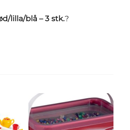
lilla/blå – 3 stk.
?