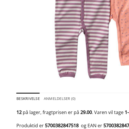
BESKRIVELSE
ANMELDELSER (0)
12
på lager, fragtprisen er på
29.00
. Varen vil tage
1
Produktid er
5700382847518
og EAN er
570038284