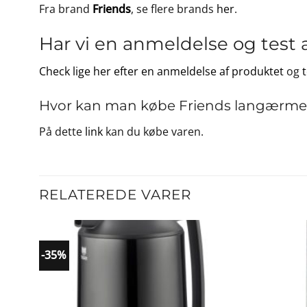
Fra brand
Friends
, se flere brands
her
.
Har vi en anmeldelse og test 
Check lige her efter en anmeldelse af produktet
og
Hvor kan man købe Friends langærmet he
På dette
link
kan du købe varen.
RELATEREDE VARER
-35%