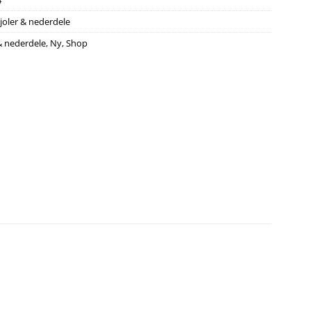
4
joler & nederdele
& nederdele
,
Ny
,
Shop