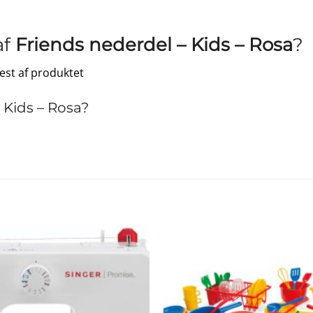
af
Friends nederdel – Kids – Rosa
?
test af produktet
 Kids – Rosa?