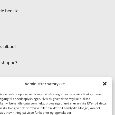
de bedste
 tilbud!
t shoppe?
Administrer samtykke
dig de bedste oplevelser bruger vi teknologier som cookies til at gemme
adgang til enhedsoplysninger. Hvis du giver dit samtykke til disse
 kan vi behandle data som f.eks. browsingadfærd eller unikke ID'er på dette
s du ikke giver dit samtykke eller trækker dit samtykke tilbage, kan det
tiv indvirkning på visse funktioner og egenskaber.