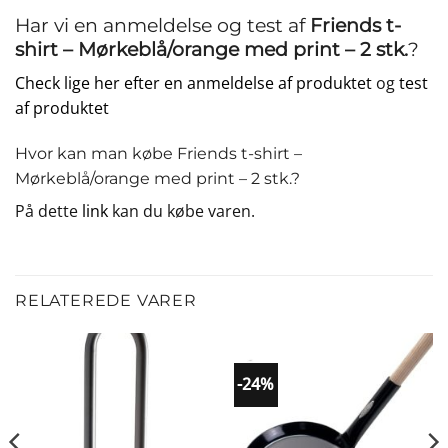
Har vi en anmeldelse og test af
Friends t-
shirt – Mørkeblå/orange med print – 2 stk.
?
Check lige her efter en anmeldelse af produktet
og
test
af produktet
Hvor kan man købe Friends t-shirt –
Mørkeblå/orange med print – 2 stk.?
På dette
link
kan du købe varen.
RELATEREDE VARER
-24%