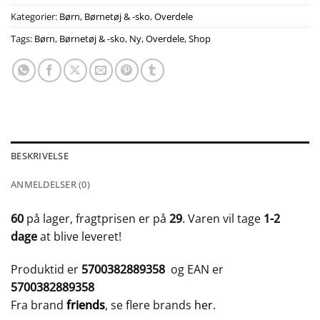
Kategorier:
Børn
,
Børnetøj & -sko
,
Overdele
Tags:
Børn
,
Børnetøj & -sko
,
Ny
,
Overdele
,
Shop
BESKRIVELSE
ANMELDELSER (0)
60
på lager, fragtprisen er på
29
. Varen vil tage
1-2
dage
at blive leveret!
Produktid er
5700382889358
og EAN er
5700382889358
Fra brand
friends
, se flere brands
her
.