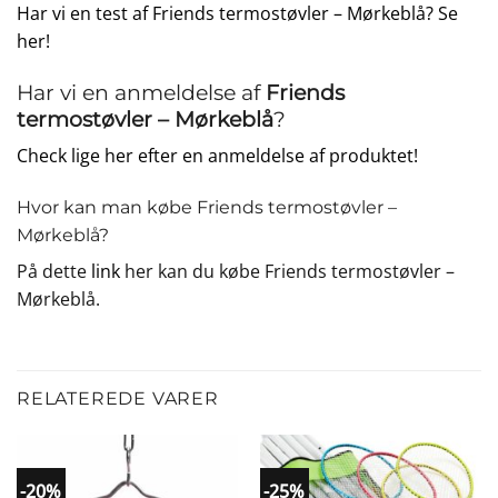
Har vi en test af Friends termostøvler – Mørkeblå? Se
her!
Har vi en anmeldelse af
Friends
termostøvler – Mørkeblå
?
Check lige her efter en anmeldelse af produktet!
Hvor kan man købe Friends termostøvler –
Mørkeblå?
På dette
link
her kan du købe Friends termostøvler –
Mørkeblå.
RELATEREDE VARER
-20%
-25%