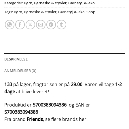
Kategorier:
Børn
,
Børnesko & støvler
,
Børnetøj & -sko
Tags:
Børn
,
Børnesko & støvler
,
Børnetøj & -sko
,
Shop
BESKRIVELSE
ANMELDELSER (0)
133
på lager, fragtprisen er på
29.00
. Varen vil tage
1-2
dage
at blive leveret!
Produktid er
5700383094386
og EAN er
5700383094386
Fra brand
Friends
, se flere brands
her
.