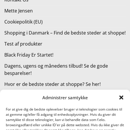
Mette Jensen
Cookiepolitik (EU)
Shopping i Danmark – Find de bedste steder at shoppe!
Test af produkter
Black Friday Er Startet!
Dagens, ugens og månedens tilbud! Se de gode
besparelser!
Hvor er de bedste steder at shoppe? Se her!
Administrer samtykke
KATEGORIER
For at give dig de bedste oplevelser bruger vi teknologier som cookies til
at gemme og/eller få adgang til enhedsoplysninger. Hvis du giver dit
Kategorier
samtykke til disse teknologier, kan vi behandle data som f.eks.
browsingadfærd eller unikke ID'er på dette websted. Hvis du ikke giver dit