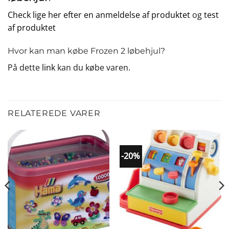
Check lige her efter en anmeldelse af produktet
og
test
af produktet
Hvor kan man købe Frozen 2 løbehjul?
På dette
link
kan du købe varen.
RELATEREDE VARER
-20%