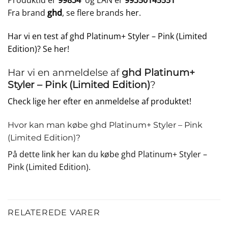
Produktid er
99834
og EAN er
99350145551
Fra brand
ghd
, se flere brands
her
.
Har vi en test af ghd Platinum+ Styler – Pink (Limited
Edition)? Se her!
Har vi en anmeldelse af
ghd Platinum+
Styler – Pink (Limited Edition)
?
Check lige her efter en anmeldelse af produktet!
Hvor kan man købe ghd Platinum+ Styler – Pink
(Limited Edition)?
På dette
link
her kan du købe ghd Platinum+ Styler –
Pink (Limited Edition).
RELATEREDE VARER