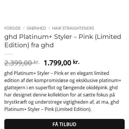
FORSIDE
/
SKØNHED
/
HAIR STRAIGHTENERS
ghd Platinum+ Styler – Pink (Limited
Edition) fra ghd
Den
Den
2.399,00
1.799,00
kr.
kr.
oprindelige
aktuelle
ghd Platinum+ Styler – Pink er en elegant limited
pris
pris
edition af det kompromisløse og eksklusive platinum+
var:
er:
glattejern i en superflot og fængende okidépink. ghd
2.399,00 kr..
1.799,00 kr..
har designet denne kollektion for at sætte fokus på
brystkræft og understrege vigtigheden af, at ma, ghd
Platinum+ Styler – Pink (Limited Edition).
FÅ TILBUD