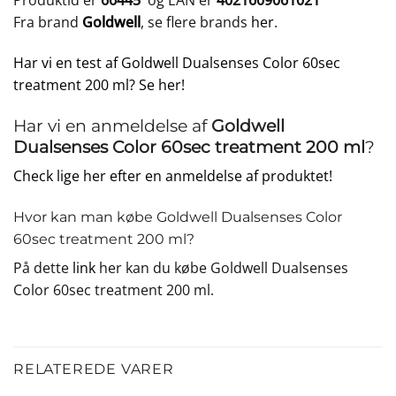
Produktid er
66445
og EAN er
4021609061021
Fra brand
Goldwell
, se flere brands
her
.
Har vi en test af Goldwell Dualsenses Color 60sec
treatment 200 ml? Se her!
Har vi en anmeldelse af
Goldwell
Dualsenses Color 60sec treatment 200 ml
?
Check lige her efter en anmeldelse af produktet!
Hvor kan man købe Goldwell Dualsenses Color
60sec treatment 200 ml?
På dette
link
her kan du købe Goldwell Dualsenses
Color 60sec treatment 200 ml.
RELATEREDE VARER