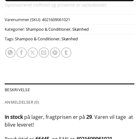
(sponsoreret indhold og priserne er vejledende)
Varenummer (SKU):
4021609061021
Kategorier:
Shampoo & Conditioner
,
Skønhed
Tags:
Shampoo & Conditioner
,
Skønhed
BESKRIVELSE
ANMELDELSER (0)
in stock
på lager, fragtprisen er på
29
. Varen vil tage
at
blive leveret!