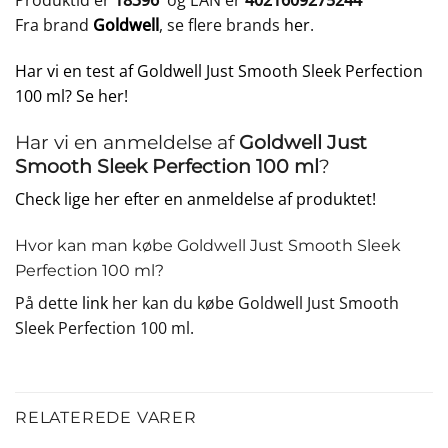
Produktid er
18396
og EAN er
4021609275244
Fra brand
Goldwell
, se flere brands
her
.
Har vi en test af Goldwell Just Smooth Sleek Perfection
100 ml? Se her!
Har vi en anmeldelse af
Goldwell Just
Smooth Sleek Perfection 100 ml
?
Check lige her efter en anmeldelse af produktet!
Hvor kan man købe Goldwell Just Smooth Sleek
Perfection 100 ml?
På dette
link
her kan du købe Goldwell Just Smooth
Sleek Perfection 100 ml.
RELATEREDE VARER