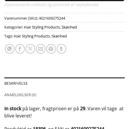
(sponsoreret indhold og priserne er vejledende)
Varenummer (SKU):
4021609275244
Kategorier:
Hair Styling Products
,
Skønhed
Tags:
Hair Styling Products
,
Skønhed
BESKRIVELSE
ANMELDELSER (0)
in stock
på lager, fragtprisen er på
29
. Varen vil tage
at
blive leveret!