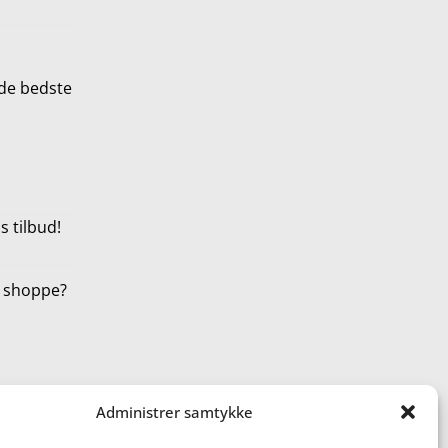
de bedste
 tilbud!
t shoppe?
Administrer samtykke