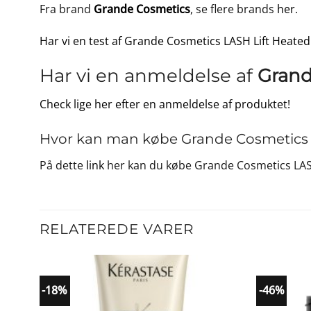
Fra brand
Grande Cosmetics
, se flere brands
her
.
Har vi en test af Grande Cosmetics LASH Lift Heated
Har vi en anmeldelse af
Grand
Check lige her efter en anmeldelse af produktet!
Hvor kan man købe Grande Cosmetics L
På dette
link
her kan du købe Grande Cosmetics LASH
RELATEREDE VARER
-18%
-46%