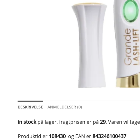
BESKRIVELSE
ANMELDELSER (0)
in stock
på lager, fragtprisen er på
29
. Varen vil tag
Produktid er
108430
og EAN er
843246100437