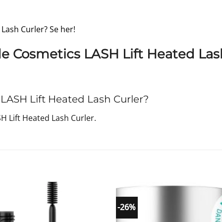
 Lash Curler? Se her!
e Cosmetics LASH Lift Heated Las
ASH Lift Heated Lash Curler?
 Lift Heated Lash Curler.
-26%