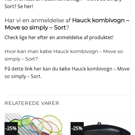
Sort? Se her!
Har vi en anmeldelse af
Hauck kombivogn –
Move so simply – Sort
?
Check lige her efter en anmeldelse af produktet!
Hvor kan man købe Hauck kombivogn – Move so
simply – Sort?
På dette
link
her kan du købe Hauck kombivogn – Move
so simply – Sort.
RELATEREDE VARER
-25%
-25%