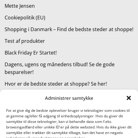
Mette Jensen
Cookiepolitik (EU)
Shopping i Danmark – Find de bedste steder at shoppe!
Test af produkter
Black Friday Er Startet!
Dagens, ugens og månedens tilbud! Se de gode
besparelser!
Hvor er de bedste steder at shoppe? Se her!
Administrer samtykke
KATEGORIER
For at give dig de bedste oplevelser bruger vi teknologier som cookies til
at gemme og/eller få adgang til enhedsoplysninger. Hvis du giver dit
Kategorier
samtykke til disse teknologier, kan vi behandle data som f.eks.
browsingadfærd eller unikke ID'er på dette websted. Hvis du ikke giver dit
samtykke eller trækker dit samtykke tilbage, kan det have en negativ