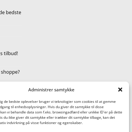
de bedste
 tilbud!
t shoppe?
Administrer samtykke
dig de bedste oplevelser bruger vi teknologier som cookies til at gemme
adgang til enhedsoplysninger. Hvis du giver dit samtykke til disse
 kan vi behandle data som f.eks. browsingadfærd eller unikke ID'er på dette
s du ikke giver dit samtykke eller trækker dit samtykke tilbage, kan det
tiv indvirkning på visse funktioner og egenskaber.