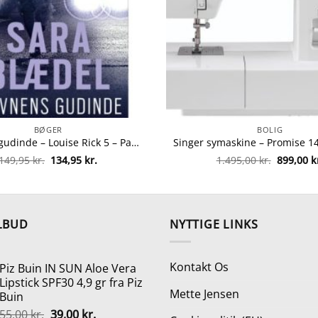
BØGER
BOLIG
Hævnens gudinde – Louise Rick 5 – Paperback fra 9788771080711
Den
Den
Den
149,95
kr.
134,95
kr.
1.495,00
kr.
899,00
k
oprindelige
aktuelle
oprindel
pris
pris
pris
var:
er:
var:
149,95 kr..
134,95 kr..
1.495,00 
LBUD
NYTTIGE LINKS
Kontakt Os
Piz Buin IN SUN Aloe Vera
Lipstick SPF30 4,9 gr fra Piz
Mette Jensen
Buin
Den
Den
55,00
kr.
39,00
kr.