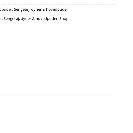
7
dpuder
,
Sengetøj, dyner & hovedpuder
r
,
Sengetøj, dyner & hovedpuder
,
Shop