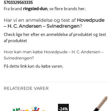
5703329563335
Fra brand
ringsted-dun
, se flere brands
her
.
Har vi en anmeldelse og test af
Hovedpude
– H. C. Andersen – Svinedrengen
?
Check lige her efter en anmeldelse af produktet
og
test
af produktet
Hvor kan man købe Hovedpude – H. C. Andersen –
Svinedrengen?
På dette
link
kan du købe varen.
RELATEREDE VARER
-24%