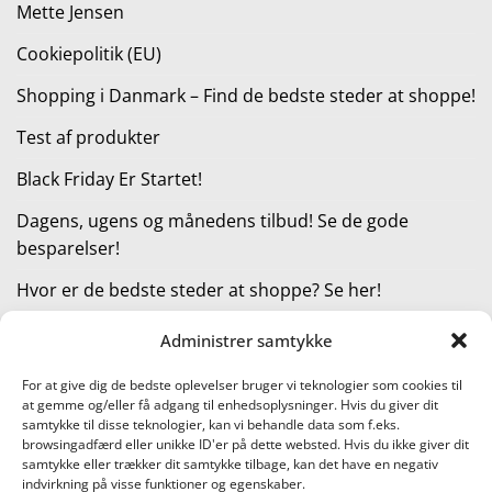
Mette Jensen
Cookiepolitik (EU)
Shopping i Danmark – Find de bedste steder at shoppe!
Test af produkter
Black Friday Er Startet!
Dagens, ugens og månedens tilbud! Se de gode
besparelser!
Hvor er de bedste steder at shoppe? Se her!
Administrer samtykke
KATEGORIER
For at give dig de bedste oplevelser bruger vi teknologier som cookies til
at gemme og/eller få adgang til enhedsoplysninger. Hvis du giver dit
Kategorier
samtykke til disse teknologier, kan vi behandle data som f.eks.
browsingadfærd eller unikke ID'er på dette websted. Hvis du ikke giver dit
samtykke eller trækker dit samtykke tilbage, kan det have en negativ
indvirkning på visse funktioner og egenskaber.