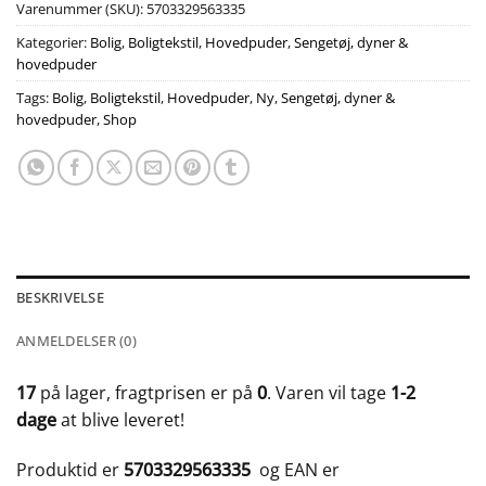
Varenummer (SKU):
5703329563335
Kategorier:
Bolig
,
Boligtekstil
,
Hovedpuder
,
Sengetøj, dyner &
hovedpuder
Tags:
Bolig
,
Boligtekstil
,
Hovedpuder
,
Ny
,
Sengetøj, dyner &
hovedpuder
,
Shop
BESKRIVELSE
ANMELDELSER (0)
17
på lager, fragtprisen er på
0
. Varen vil tage
1-2
dage
at blive leveret!
Produktid er
5703329563335
og EAN er