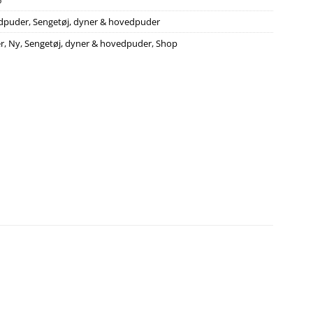
6
dpuder
,
Sengetøj, dyner & hovedpuder
r
,
Ny
,
Sengetøj, dyner & hovedpuder
,
Shop