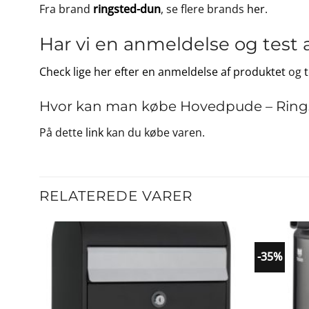
Fra brand
ringsted-dun
, se flere brands
her
.
Har vi en anmeldelse og test 
Check lige her efter en anmeldelse af produktet
og
Hvor kan man købe Hovedpude – Rings
På dette
link
kan du købe varen.
RELATEREDE VARER
-35%