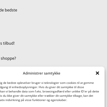
de bedste
 tilbud!
t shoppe?
Administrer samtykke
dig de bedste oplevelser bruger vi teknologier som cookies til at gemme
adgang til enhedsoplysninger. Hvis du giver dit samtykke til disse
 kan vi behandle data som f.eks. browsingadfærd eller unikke ID'er på dette
s du ikke giver dit samtykke eller trækker dit samtykke tilbage, kan det
tiv indvirkning på visse funktioner og egenskaber.