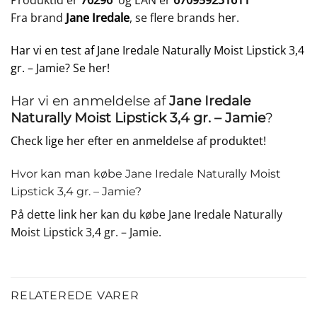
Produktid er
76296
og EAN er
670959231611
Fra brand
Jane Iredale
, se flere brands
her
.
Har vi en test af Jane Iredale Naturally Moist Lipstick 3,4
gr. – Jamie? Se her!
Har vi en anmeldelse af
Jane Iredale
Naturally Moist Lipstick 3,4 gr. – Jamie
?
Check lige her efter en anmeldelse af produktet!
Hvor kan man købe Jane Iredale Naturally Moist
Lipstick 3,4 gr. – Jamie?
På dette
link
her kan du købe Jane Iredale Naturally
Moist Lipstick 3,4 gr. – Jamie.
RELATEREDE VARER