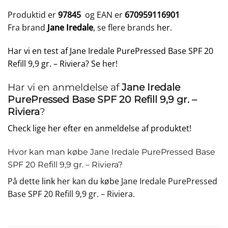
Produktid er
97845
og EAN er
670959116901
Fra brand
Jane Iredale
, se flere brands
her
.
Har vi en test af Jane Iredale PurePressed Base SPF 20
Refill 9,9 gr. – Riviera? Se her!
Har vi en anmeldelse af
Jane Iredale
PurePressed Base SPF 20 Refill 9,9 gr. –
Riviera
?
Check lige her efter en anmeldelse af produktet!
Hvor kan man købe Jane Iredale PurePressed Base
SPF 20 Refill 9,9 gr. – Riviera?
På dette
link
her kan du købe Jane Iredale PurePressed
Base SPF 20 Refill 9,9 gr. – Riviera.