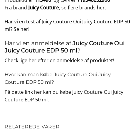
Produktid er
115496
og EAN er
719346232906
Fra brand
Juicy Couture
, se flere brands
her
.
Har vi en test af Juicy Couture Oui Juicy Couture EDP 50
ml? Se her!
Har vi en anmeldelse af
Juicy Couture Oui
Juicy Couture EDP 50 ml
?
Check lige her efter en anmeldelse af produktet!
Hvor kan man købe Juicy Couture Oui Juicy
Couture EDP 50 ml?
På dette
link
her kan du købe Juicy Couture Oui Juicy
Couture EDP 50 ml.
RELATEREDE VARER