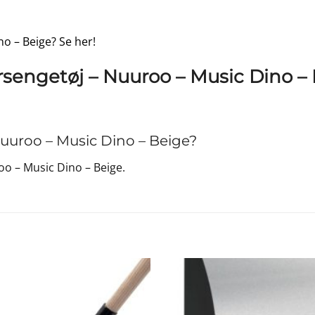
no – Beige? Se her!
rsengetøj – Nuuroo – Music Dino –
uuroo – Music Dino – Beige?
o – Music Dino – Beige.