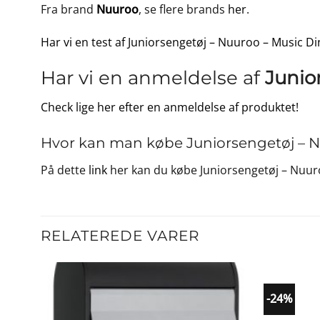
Fra brand
Nuuroo
, se flere brands
her
.
Har vi en test af Juniorsengetøj – Nuuroo – Music Di
Har vi en anmeldelse af
Junio
Check lige her efter en anmeldelse af produktet!
Hvor kan man købe Juniorsengetøj – N
På dette
link
her kan du købe Juniorsengetøj – Nuuro
RELATEREDE VARER
-24%