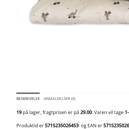
BESKRIVELSE
ANMELDELSER (0)
19
på lager, fragtprisen er på
29.00
. Varen vil tage
1
Produktid er
5715235026453
og EAN er
571523502