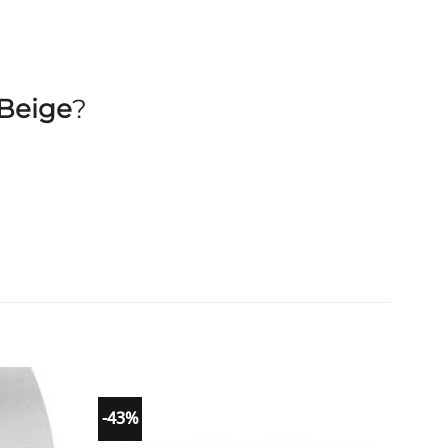
 Beige
?
-43%