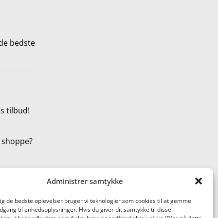
de bedste
 tilbud!
t shoppe?
Administrer samtykke
dig de bedste oplevelser bruger vi teknologier som cookies til at gemme
adgang til enhedsoplysninger. Hvis du giver dit samtykke til disse