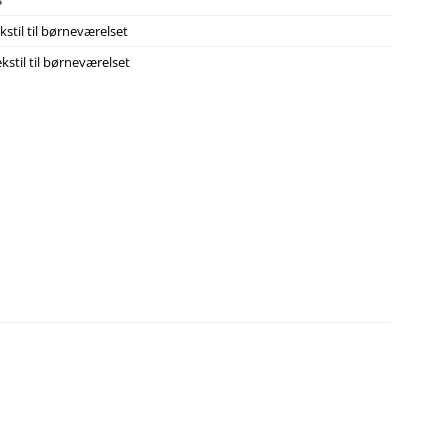
3
kstil til børneværelset
kstil til børneværelset