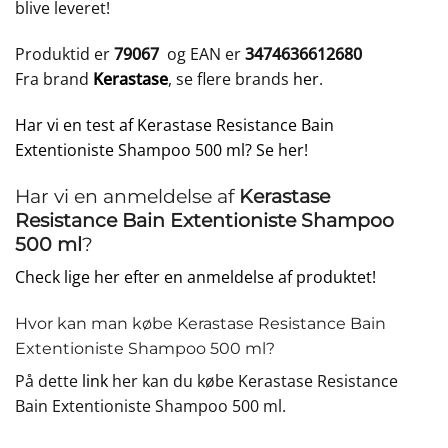
blive leveret!
Produktid er
79067
og EAN er
3474636612680
Fra brand
Kerastase
, se flere brands
her
.
Har vi en test af Kerastase Resistance Bain
Extentioniste Shampoo 500 ml? Se her!
Har vi en anmeldelse af
Kerastase
Resistance Bain Extentioniste Shampoo
500 ml
?
Check lige her efter en anmeldelse af produktet!
Hvor kan man købe Kerastase Resistance Bain
Extentioniste Shampoo 500 ml?
På dette
link
her kan du købe Kerastase Resistance
Bain Extentioniste Shampoo 500 ml.