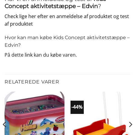
Concept aktivitetstæppe – Edvin
?
Check lige her efter en anmeldelse af produktet
og
test
af produktet
Hvor kan man købe Kids Concept aktivitetstæppe –
Edvin?
På dette
link
kan du købe varen.
RELATEREDE VARER
-44%