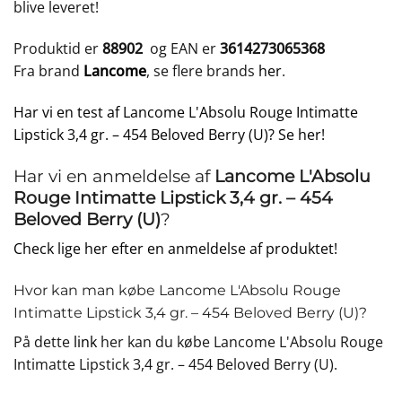
blive leveret!
Produktid er
88902
og EAN er
3614273065368
Fra brand
Lancome
, se flere brands
her
.
Har vi en test af Lancome L'Absolu Rouge Intimatte
Lipstick 3,4 gr. – 454 Beloved Berry (U)? Se her!
Har vi en anmeldelse af
Lancome L'Absolu
Rouge Intimatte Lipstick 3,4 gr. – 454
Beloved Berry (U)
?
Check lige her efter en anmeldelse af produktet!
Hvor kan man købe Lancome L'Absolu Rouge
Intimatte Lipstick 3,4 gr. – 454 Beloved Berry (U)?
På dette
link
her kan du købe Lancome L'Absolu Rouge
Intimatte Lipstick 3,4 gr. – 454 Beloved Berry (U).