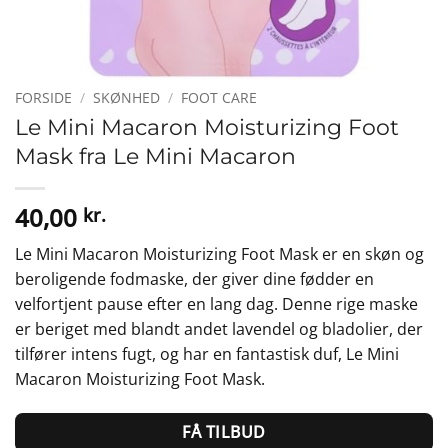
FORSIDE
/
SKØNHED
/
FOOT CARE
Le Mini Macaron Moisturizing Foot
Mask fra Le Mini Macaron
40,00
kr.
Le Mini Macaron Moisturizing Foot Mask er en skøn og
beroligende fodmaske, der giver dine fødder en
velfortjent pause efter en lang dag. Denne rige maske
er beriget med blandt andet lavendel og bladolier, der
tilfører intens fugt, og har en fantastisk duf, Le Mini
Macaron Moisturizing Foot Mask.
FÅ TILBUD