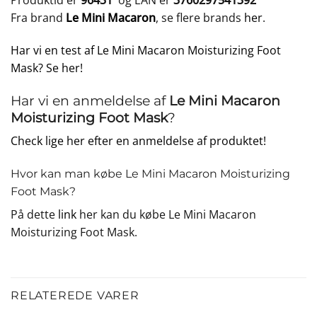
Produktid er
96431
og EAN er
3760297541392
Fra brand
Le Mini Macaron
, se flere brands
her
.
Har vi en test af Le Mini Macaron Moisturizing Foot
Mask? Se her!
Har vi en anmeldelse af
Le Mini Macaron
Moisturizing Foot Mask
?
Check lige her efter en anmeldelse af produktet!
Hvor kan man købe Le Mini Macaron Moisturizing
Foot Mask?
På dette
link
her kan du købe Le Mini Macaron
Moisturizing Foot Mask.
RELATEREDE VARER