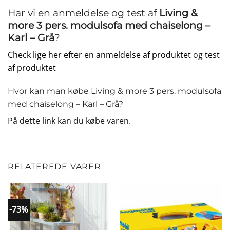
Har vi en anmeldelse og test af
Living &
more 3 pers. modulsofa med chaiselong –
Karl – Grå
?
Check lige her efter en anmeldelse af produktet
og
test
af produktet
Hvor kan man købe Living & more 3 pers. modulsofa
med chaiselong – Karl – Grå?
På dette
link
kan du købe varen.
RELATEREDE VARER
-73%