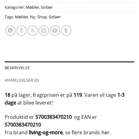
Kategorier:
Møbler
,
Sofaer
Tags:
Møbler
,
Ny
,
Shop
,
Sofaer
BESKRIVELSE
ANMELDELSER (0)
18
på lager, fragtprisen er på
119
. Varen vil tage
1-3
dage
at blive leveret!
Produktid er
5700383470210
og EAN er
5700383470210
Fra brand
living-og-more
, se flere brands
her
.