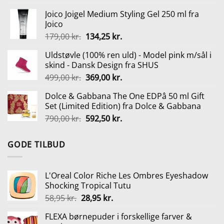
oprindelige
aktuelle
Joico Joigel Medium Styling Gel 250 ml fra
pris
pris
Joico
var:
er:
Den
Den
179,00
kr.
134,25
kr.
129,00 kr..
99,00 kr..
oprindelige
aktuelle
Uldstøvle (100% ren uld) - Model pink m/sål i
pris
pris
skind - Dansk Design fra SHUS
var:
er:
Den
Den
499,00
kr.
369,00
kr.
179,00 kr..
134,25 kr..
oprindelige
aktuelle
Dolce & Gabbana The One EDPâ 50 ml Gift
pris
pris
Set (Limited Edition) fra Dolce & Gabbana
var:
er:
Den
Den
790,00
kr.
592,50
kr.
499,00 kr..
369,00 kr..
oprindelige
aktuelle
pris
pris
GODE TILBUD
var:
er:
790,00 kr..
592,50 kr..
L'Oreal Color Riche Les Ombres Eyeshadow
Shocking Tropical Tutu
Den
Den
58,95
kr.
28,95
kr.
oprindelige
aktuelle
FLEXA børnepuder i forskellige farver &
pris
pris