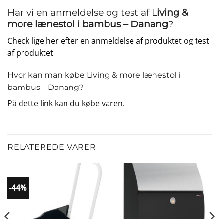
Har vi en anmeldelse og test af
Living &
more lænestol i bambus – Danang
?
Check lige her efter en anmeldelse af produktet
og
test
af produktet
Hvor kan man købe Living & more lænestol i
bambus – Danang?
På dette
link
kan du købe varen.
RELATEREDE VARER
-44%