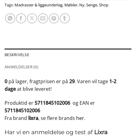
Tags:
Madrasser & liggeunderlag
,
Møbler
,
Ny
,
Senge
,
Shop
BESKRIVELSE
ANMELDELSER (0)
0
på lager, fragtprisen er på
29
. Varen vil tage
1-2
dage
at blive leveret!
Produktid er
5711845102006
og EAN er
5711845102006
Fra brand
lixra
, se flere brands
her
.
Har vi en anmeldelse og test af
Lixra