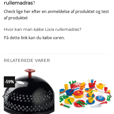
rullemadras
?
Check lige her efter en anmeldelse af produktet
og
test
af produktet
Hvor kan man købe Lixra rullemadras?
På dette
link
kan du købe varen.
RELATEREDE VARER
-59%