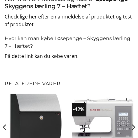
Skyggens lærling 7 – Hæftet
?
Check lige her efter en anmeldelse af produktet
og
test
af produktet
Hvor kan man købe Løsepenge – Skyggens lærling
7 – Hæftet?
På dette
link
kan du købe varen.
RELATEREDE VARER
-42%