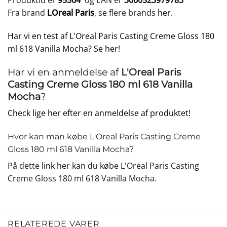
Produktid er
95564
og EAN er
3600523979783
Fra brand
LOreal Paris
, se flere brands
her
.
Har vi en test af L'Oreal Paris Casting Creme Gloss 180
ml 618 Vanilla Mocha? Se her!
Har vi en anmeldelse af
L'Oreal Paris
Casting Creme Gloss 180 ml 618 Vanilla
Mocha
?
Check lige her efter en anmeldelse af produktet!
Hvor kan man købe L'Oreal Paris Casting Creme
Gloss 180 ml 618 Vanilla Mocha?
På dette
link
her kan du købe L'Oreal Paris Casting
Creme Gloss 180 ml 618 Vanilla Mocha.
RELATEREDE VARER