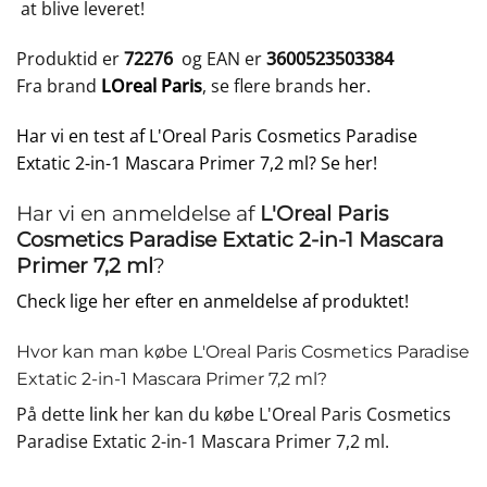
at blive leveret!
Produktid er
72276
og EAN er
3600523503384
Fra brand
LOreal Paris
, se flere brands
her
.
Har vi en test af L'Oreal Paris Cosmetics Paradise
Extatic 2-in-1 Mascara Primer 7,2 ml? Se her!
Har vi en anmeldelse af
L'Oreal Paris
Cosmetics Paradise Extatic 2-in-1 Mascara
Primer 7,2 ml
?
Check lige her efter en anmeldelse af produktet!
Hvor kan man købe L'Oreal Paris Cosmetics Paradise
Extatic 2-in-1 Mascara Primer 7,2 ml?
På dette
link
her kan du købe L'Oreal Paris Cosmetics
Paradise Extatic 2-in-1 Mascara Primer 7,2 ml.