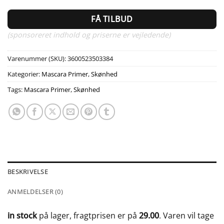
FÅ TILBUD
(sponsoreret indhold og priserne er vejledende)
Varenummer (SKU):
3600523503384
Kategorier:
Mascara Primer
,
Skønhed
Tags:
Mascara Primer
,
Skønhed
BESKRIVELSE
ANMELDELSER (0)
in stock
på lager, fragtprisen er på
29.00
. Varen vil tage