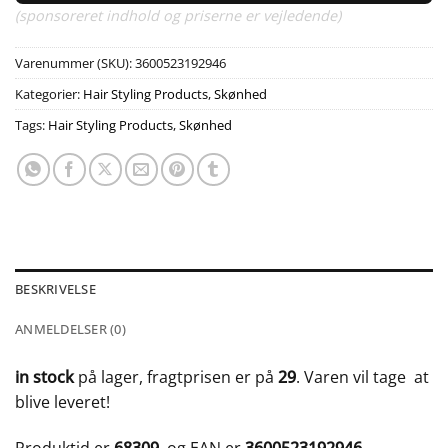
(sponsoreret indhold og priserne er vejledende)
Varenummer (SKU):
3600523192946
Kategorier:
Hair Styling Products
,
Skønhed
Tags:
Hair Styling Products
,
Skønhed
BESKRIVELSE
ANMELDELSER (0)
in stock
på lager, fragtprisen er på
29
. Varen vil tage
at
blive leveret!