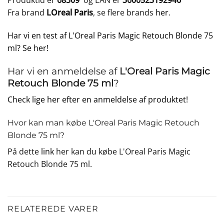
Produktid er
68309
og EAN er
3600523192946
Fra brand
LOreal Paris
, se flere brands
her
.
Har vi en test af L'Oreal Paris Magic Retouch Blonde 75
ml? Se her!
Har vi en anmeldelse af
L'Oreal Paris Magic
Retouch Blonde 75 ml
?
Check lige her efter en anmeldelse af produktet!
Hvor kan man købe L'Oreal Paris Magic Retouch
Blonde 75 ml?
På dette
link
her kan du købe L'Oreal Paris Magic
Retouch Blonde 75 ml.
RELATEREDE VARER