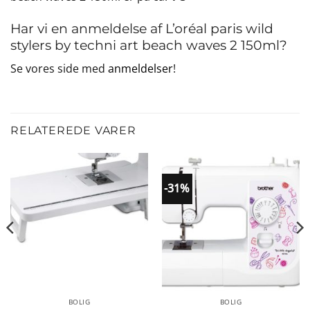
Har vi en anmeldelse af L’oréal paris wild
stylers by techni art beach waves 2 150ml?
Se vores side med
anmeldelser
!
RELATEREDE VARER
-31%
BOLIG
BOLIG